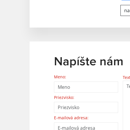
nač
Napíšte nám
Meno:
Tex
Priezvisko:
E-mailová adresa: