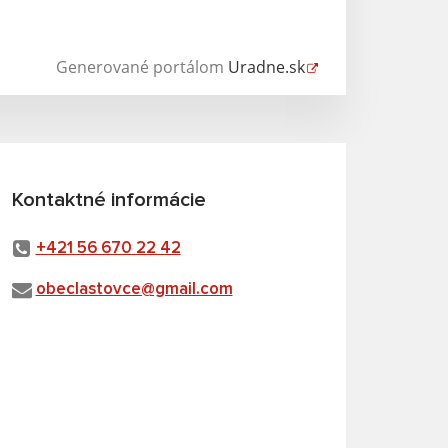
Generované portálom
Uradne.sk
Kontaktné informácie
+421 56 670 22 42
obeclastovce@gmail.com