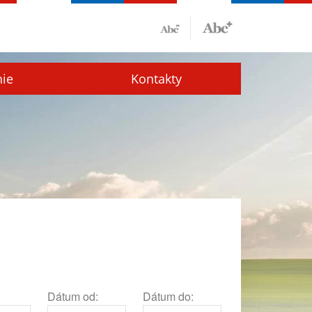
nie
Kontakty
Dátum od:
Dátum do: