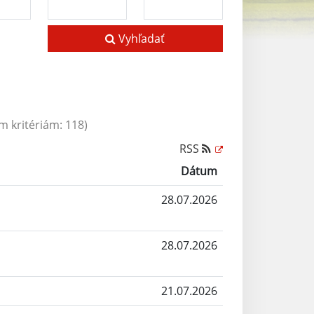
Vyhľadať
 kritériám: 118)
RSS
Dátum
28.07.2026
28.07.2026
21.07.2026