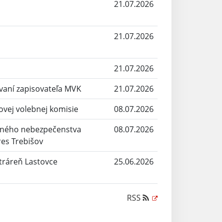
21.07.2026
21.07.2026
21.07.2026
aní zapisovateľa MVK
21.07.2026
ovej volebnej komisie
08.07.2026
eného nebezpečenstva
08.07.2026
res Trebišov
ktráreň Lastovce
25.06.2026
RSS